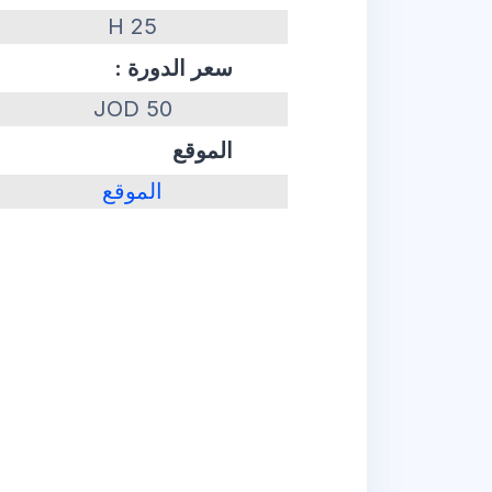
25 H
سعر الدورة :
50 JOD
الموقع
الموقع