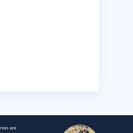
rses are