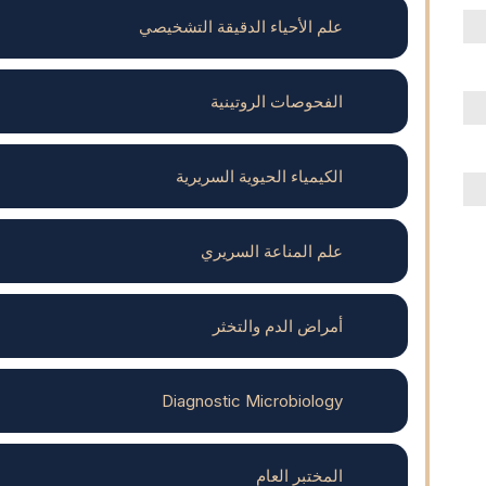
علم الأحياء الدقيقة التشخيصي
الفحوصات الروتينية
الكيمياء الحيوية السريرية
علم المناعة السريري
أمراض الدم والتخثر
Diagnostic Microbiology
المختبر العام